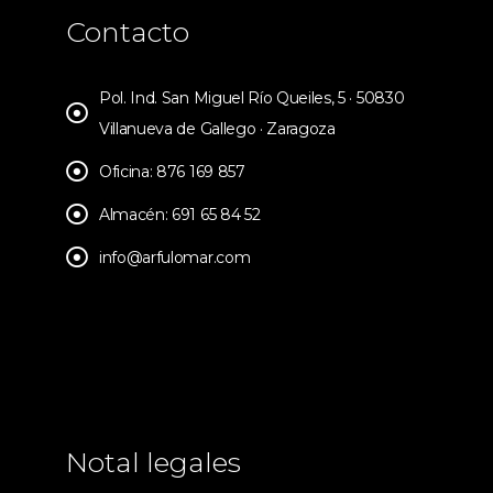
Contacto
Pol. Ind. San Miguel Río Queiles, 5 · 50830
Villanueva de Gallego · Zaragoza
Oficina: 876 169 857
Almacén: 691 65 84 52
info@arfulomar.com
Notal legales